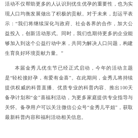
活动不仅帮助更多的人认识到优生优孕的重要性，也为实
现人口均衡发展做出了积极的贡献。对于未来，彭运平表
示：“我们将继续深化与政府、社会各界的合作，加大公
益投入，创新活动形式。同时，我们也期待更多的企业能
够加入到这个公益行动中来，共同为解决人口问题，构建
生育良好环境贡献力量。”
本届金秀儿优生节已经正式启动，今年的活动主题
是
“轻松接好孕，有爱有金喜”。在此期间，
金秀儿
将持续
提供权威的科普直播、优质专业的科普内容、推出
100天
备孕计划和“金”喜福利活动，
为更多家庭提供专业指导与
关怀
。备孕用户可以关注微信公众号
“金秀儿
平姐”，获取
最新科普内容和福利活动相关信息。