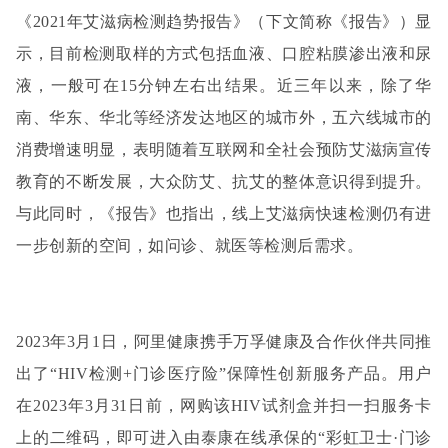
《2021年艾滋病检测趋势报告》（下文简称《报告》）显
示，目前检测取样的方式包括血液、口腔粘膜渗出液和尿
液，一般可在15分钟左右出结果。近三年以来，除了华
南、华东、华北等经济发达地区的城市外，五六线城市的
消费增速明显，表明随着互联网和全社会预防艾滋病宣传
教育的不断发展，大众防艾、抗艾的整体意识得到提升。
与此同时，《报告》也指出，线上艾滋病快速检测仍有进
一步创新的空间，如问诊、就医等检测后需求。
2023年3月1日，阿里健康携手万孚健康及合作伙伴共同推
出了“HIV检测+门诊医疗险”保障性创新服务产品。用户
在2023年3月31日前，网购该HIV试剂盒并扫一扫服务卡
上的二维码，即可进入由泰康在线承保的“彩虹卫士·门诊