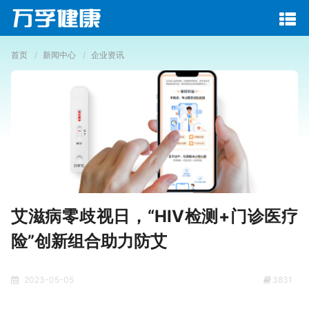
首页
新闻中心
企业资讯
艾滋病零歧视日，“HIV检测+门诊医疗
险”创新组合助力防艾
2023-05-05
3831