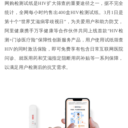
网购检测试纸是HIV扩大筛查的重要途径之一，据不完全
统计，全网每小时约售出400盒HIV检测试纸。3月1日是
第十个“世界艾滋病零歧视日”，为关爱用户和助力防艾，
阿里健康携手万孚健康等合作伙伴共同上线首款“HIV检
测+门诊医疗险”保障性创新服务产品，用户使用试纸筛查
HIV的同时激活保险，即可免费享有包含日常互联网医院
问诊、就医用药和艾滋指定阻断用药补贴等一系列保障，
以满足用户检测后的抗艾需求。