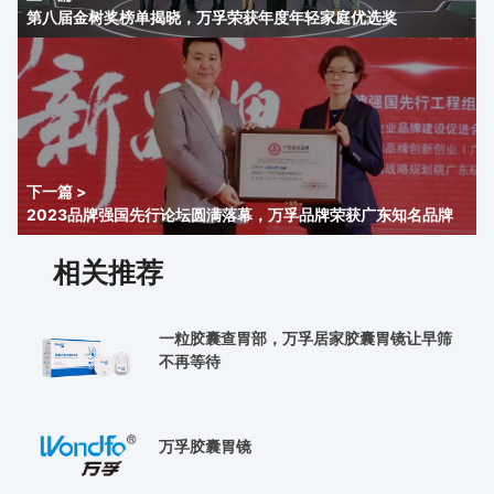
第八届金树奖榜单揭晓，万孚荣获年度年轻家庭优选奖
下一篇 >
2023品牌强国先行论坛圆满落幕，万孚品牌荣获广东知名品牌
相关推荐
一粒胶囊查胃部，万孚居家胶囊胃镜让早筛
不再等待
万孚胶囊胃镜