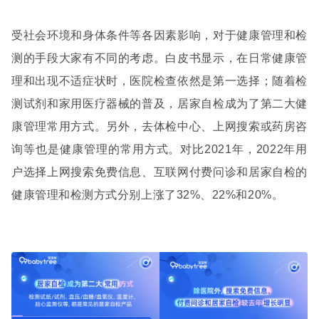
受社会环境和身体条件等各因素影响，对于健康管理和检
测的手段大家有不同的考虑。
白皮书显示，在日常健康管
理和出现不适症状时，医院检查依然是第一选择；随着检
测试剂和家用医疗器械的普及，居家自检成为了第二大健
康管理常用方式。另外，去体检中心、上网搜索或药房咨
询等也是健康管理的常用方式。对比
2021
年，
2022
年用
户选择上网搜索免费信息、互联网付费问诊和居家自检的
健康管理和检测方式分别上涨了
32%
、
22%
和
20%
。