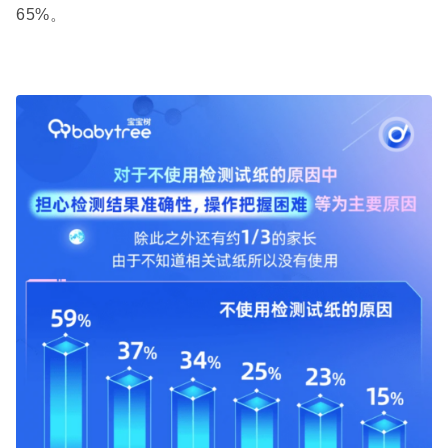
65%
。